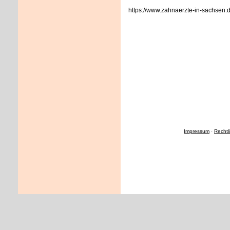
https://www.zahnaerzte-in-sachsen.de
Impressum
·
Rechtl