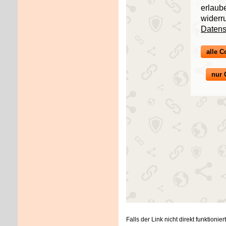
erlaube
widerru
Datens
alle C
nur 
Falls der Link nicht direkt funktioni